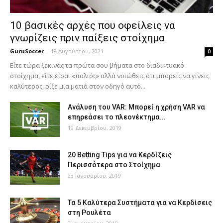
10 βασικές αρχές που οφείλεις να
γνωρίζεις πριν παίξεις στοίχημα
GuruSoccer
-
18 Αυγούστου, 2021
0
Είτε τώρα ξεκινάς τα πρώτα σου βήματα στο διαδικτυακό
στοίχημα, είτε είσαι «παλιός» αλλά νοιώθεις ότι μπορείς να γίνεις
καλύτερος, ρίξε μια ματιά στον οδηγό αυτό...
Ανάλυση του VAR: Μπορεί η χρήση VAR να
επηρεάσει το πλεονέκτημα...
19 Δεκεμβρίου, 2019
20 Betting Tips για να Κερδίζεις
Περισσότερα στο Στοίχημα
23 Ιανουαρίου, 2019
Τα 5 Καλύτερα Συστήματα για να Κερδίσεις
στη Ρουλέτα